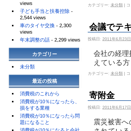
views
カテゴリー:
未分類
|
コ
子ども手当と扶養控除
-
2,544 views
会議でテ
車のタイヤ交換
- 2,300
views
投稿日:
2011年6月23日
年末調整の話
- 2,299 views
会社の経理
カテゴリー
えている方
未分類
カテゴリー:
未分類
|
コ
最近の投稿
寄附金
消費税のこれから
消費税が10％になったら、
投稿日:
2011年6月17日
損をする業種
消費税が10％になったら問
震災被害へ
題になること
されている
消費税が10％になると会社